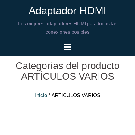
Adaptador HDMI
Los mejores adaptadores HDMI para todas las
conexiones posibles
Categorías del producto
ARTÍCULOS VARIOS
Inicio
/ ARTÍCULOS VARIOS